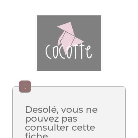
!
Desolé, vous ne
pouvez pas
consulter cette
fiche.